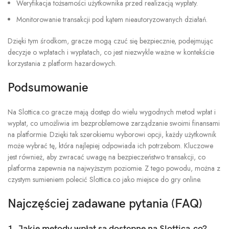
Weryfikacja tożsamości użytkownika przed realizacją wypłaty.
Monitorowanie transakcji pod kątem nieautoryzowanych działań.
Dzięki tym środkom, gracze mogą czuć się bezpiecznie, podejmując
decyzje o wpłatach i wypłatach, co jest niezwykle ważne w kontekście
korzystania z platform hazardowych.
Podsumowanie
Na Slottica.co gracze mają dostęp do wielu wygodnych metod wpłat i
wypłat, co umożliwia im bezproblemowe zarządzanie swoimi finansami
na platformie. Dzięki tak szerokiemu wyborowi opcji, każdy użytkownik
może wybrać tę, która najlepiej odpowiada ich potrzebom. Kluczowe
jest również, aby zwracać uwagę na bezpieczeństwo transakcji, co
platforma zapewnia na najwyższym poziomie. Z tego powodu, można z
czystym sumieniem polecić Slottica.co jako miejsce do gry online.
Najczęściej zadawane pytania (FAQ)
1. Jakie metody wpłat są dostępne na Slottica.co?