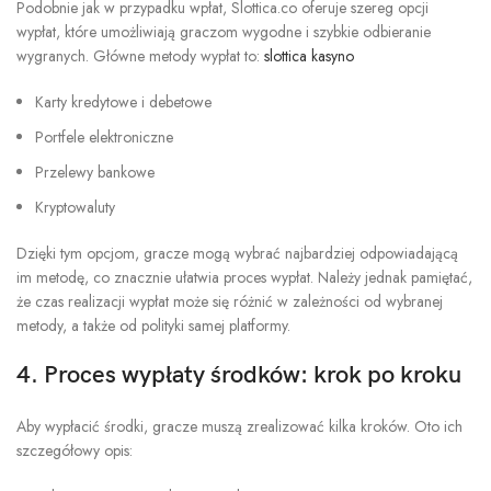
Podobnie jak w przypadku wpłat, Slottica.co oferuje szereg opcji
wypłat, które umożliwiają graczom wygodne i szybkie odbieranie
wygranych. Główne metody wypłat to:
slottica kasyno
Karty kredytowe i debetowe
Portfele elektroniczne
Przelewy bankowe
Kryptowaluty
Dzięki tym opcjom, gracze mogą wybrać najbardziej odpowiadającą
im metodę, co znacznie ułatwia proces wypłat. Należy jednak pamiętać,
że czas realizacji wypłat może się różnić w zależności od wybranej
metody, a także od polityki samej platformy.
4. Proces wypłaty środków: krok po kroku
Aby wypłacić środki, gracze muszą zrealizować kilka kroków. Oto ich
szczegółowy opis: