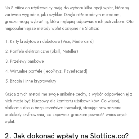
Na Slottica.co użytkownicy mają do wyboru kilka opcji wpłat, które są
zarówno wygodne, jak i szybkie. Dzięki różnorodnym metodom,
gracze mogą wybrać tę, która najlepiej odpowiada ich potrzebom. Oto
najpopularniejsze metody wpłat dostępne na Slottica:
Karty kredytowe i debetowe (Visa, Mastercard)
Portfele elektroniczne (Skrill, Neteller)
Przelewy bankowe
Wirtualne portfele ( ecoPayz, Paysafecard)
Bitcoin i inne kryptowaluty
Każda z tych metod ma swoje unikalne cechy, a wybór odpowiedniej z
nich może być kluczowy dla komfortu użytkowników. Co więcej,
platforma dba o bezpieczeństwo transakcji, stosując nowoczesne
protokoły szyfrowania, co zapewnia graczom pewność wniesionych
wpłat.
2. Jak dokonać wpłaty na Slottica.co?