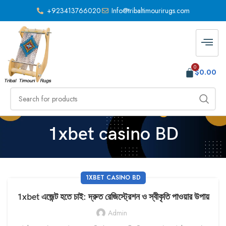
+923413766020
Info@tribaltimourirugs.com
0
$
0.00
1xbet casino BD
1XBET CASINO BD
1xbet এজেন্ট হতে চাই: দ্রুত রেজিস্ট্রেশন ও স্বীকৃতি পাওয়ার উপায়
Admin