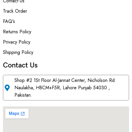
Contact Us
Track Order
FAQ's
Returns Policy
Privacy Policy
Shipping Policy
Contact Us
Shop #2 1St Floor Al-Jannat Center, Nicholson Rd
Naulakha, H8CM+F5R, Lahore Punjab 54030 ,
Pakistan.