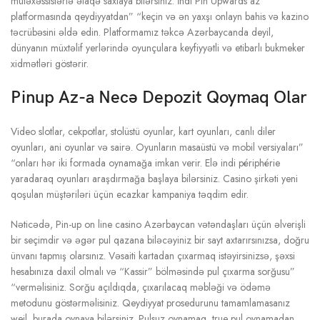
mütəxəssislərlə əlaqə saxlaya bilərsiniz. İndi Pin Upwards az
platformasında qeydiyyatdan” “keçin və ən yaxşı onlayn bahis və kazino
təcrübəsini əldə edin. Platformamız təkcə Azərbaycanda deyil,
dünyanın müxtəlif yerlərində oyunçulara keyfiyyətli və etibarlı bukmeker
xidmətləri göstərir.
Pinup Az-a Necə Depozit Qoymaq Olar
Video slotlar, cekpotlar, stolüstü oyunlar, kart oyunları, canlı diler
oyunları, ani oyunlar və sairə. Oyunların masaüstü və mobil versiyaları”
“onları hər iki formada oynamağa imkan verir. Elə indi périphérie
yaradaraq oyunları araşdırmağa başlaya bilərsiniz. Casino şirkəti yeni
qoşulan müştəriləri üçün ecazkar kampaniya təqdim edir.
Nəticədə, Pin-up on line casino Azərbaycan vətəndaşları üçün əlverişli
bir seçimdir və əgər pul qazana biləcəyiniz bir sayt axtarırsınızsa, doğru
ünvanı tapmış olarsınız. Vəsaiti kartadan çıxarmaq istəyirsinizsə, şəxsi
hesabınıza daxil olmalı və “Kassir” bölməsində pul çıxarma sorğusu”
“verməlisiniz. Sorğu açıldıqda, çıxarılacaq məbləği və ödəmə
metodunu göstərməlisiniz. Qeydiyyat prosedurunu tamamlamasanız
weil, burada oynaya bilərsiniz. Pulsuz oynamaq, true pul oynamadan