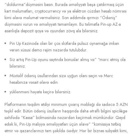
“doldurma”düyməsini basın. Burada əməliyyatı başa çatdırmaq üçün
kart məlumatları, cryptocurrency və ya elektron cüzdan hesab nömrəsi
kimi əlavə məlumat verməlisiniz. Son addımda qırmızı “Ödəniş”
düyməsini vurun və əməliyyatı tamamlayın. Bu təlimatla Pin-up AZ-a
asanlıqla depozit qoya və oyundan zövq ala bilərsiniz.
Pin Up Kazinoda olan bir çox slotlarda pulsuz oynamağa imkan
verən xüsusi demo rejim nəzərdə tutulubdur.
Siz artıq Pin-Up oyunu saytında bonuslar almış və” “mərc etmiş ola
bilərsiniz.
Müxtəlif ödəniş üsullarından sizə uyğun olanı seçin və Mərc
hesabınıza vəsait əlavə edin.
yüklənməni həyata keçirə bilərsiniz.
Platformanın təqdim etdiyi minimum çıxarış məbləği də sadəcə 5 AZN
təşkil edir. Bütün ödəniş üsulların haqqında daha ətraflı bilgini spicilège
səhifədə “Kassa” bölməsində nəzərdən keçirmək mümkündür. Qeyd
edək ki, Pin-Up maliyyə əməliyyatları üçün əlavə” “komissiya tətbiq
etmir və qazanclarınızı tam şəkildə öədyir. Hər bir biznes subyekti kimi,