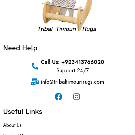
Need Help
Call Us: +923413766020
Support 24/7
info@tribaltimourirugs.com
Useful Links
About Us