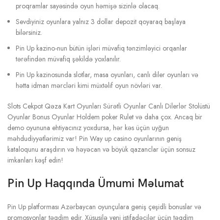
proqramlar sayəsində oyun həmişə sizinlə olacaq.
Sevdiyiniz oyunlara yalnız 3 dollar depozit qoyaraq başlaya
bilərsiniz.
Pin Up kazino-nun bütün işləri müvafiq tənzimləyici orqanlar
tərəfindən müvafiq şəkildə yoxlanılır.
Pin Up kazinosunda slotlar, masa oyunları, canlı diler oyunları və
hətta idman mərcləri kimi müxtəlif oyun növləri var.
Slots Cekpot Qəza Kart Oyunları Sürətli Oyunlar Canlı Dilerlər Stolüstü
Oyunlar Bonus Oyunlar Holdem poker Rulet və daha çox. Ancaq bir
demo oyununa ehtiyacınız yoxdursa, hər kəs üçün uyğun
məhdudiyyətlərimiz var! Pin Way up casino oyunlarının geniş
kataloqunu araşdırın və həyəcan və böyük qazanclar üçün sonsuz
imkanları kəşf edin!
Pin Up Haqqında Ümumi Məlumat
Pin Up platforması Azərbaycan oyunçulara geniş çeşidli bonuslar və
promosyonlar təqdim edir. Xüsusilə yeni istifadəçilər üçün təqdim