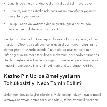
Bununla belə, yaş məhdudiyyətlərinə diqqət yetirməyə dəyər.
Bu seçim, evinizin rahatlığında canlı kazino atmosferini yaşamaq
istəyənlər üçün idealdır.
Pin-Up Casino-da vaxtınızın dadını çıxarın, çünki hər oyunda
həyəcan və mükafatlar sizi gözləyir!
Pin Up uzun illərdir ki, Azərbaycan bazarına kazino oyunları, idman
mərcləri, eSports və yerli oyunçular üçün digər mərc məhsulları ilə
xidmət göstərir. Azərbaycanda Pin-up olaraq əsas məqsədimiz
istifadəçilərimizin mərc təcrübəsini maksimum dərəcədə artırmaqdır.
Hər bir müştərinin ehtiyaclarına uyğun xidmətlərin göstərilməsinə və
müştəri məmnuniyyətinin təmin edilməsinə xüsusi diqqət yetiririk.
Kazino Pin Up-da Əməliyyatların
Təhlükəsizliyi Necə Təmin Edilir?
yüklənməni həyata keçirə bilərsiniz. Mobil tətbiqin dizaynı eynilə mobil
versiyaya bənzəyir, amma fərqi ondadır ki, tətbiq avtomatik yenilənir