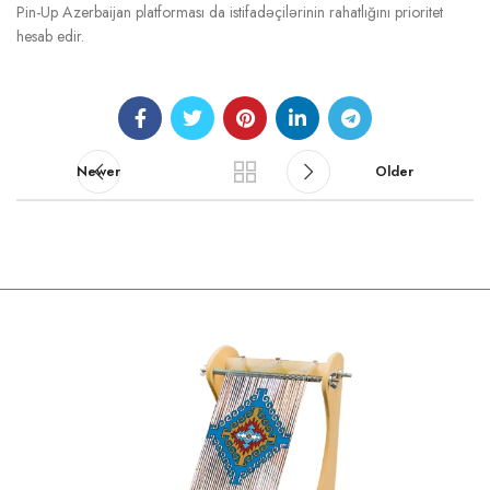
Pin-Up Azerbaijan platforması da istifadəçilərinin rahatlığını prioritet
hesab edir.
Newer
Older