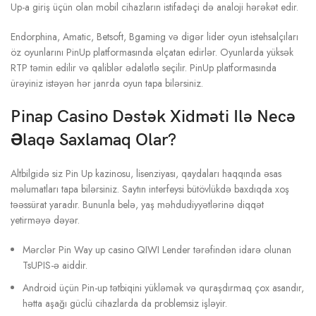
Up-a giriş üçün olan mobil cihazların istifadəçi də analoji hərəkət edir.
Endorphina, Amatic, Betsoft, Bgaming və digər lider oyun istehsalçıları
öz oyunlarını PinUp platformasında əlçatan edirlər. Oyunlarda yüksək
RTP təmin edilir və qaliblər ədalətlə seçilir. PinUp platformasında
ürəyiniz istəyən hər janrda oyun tapa bilərsiniz.
Pinap Casino Dəstək Xidməti Ilə Necə
Əlaqə Saxlamaq Olar?
Altbilgidə siz Pin Up kazinosu, lisenziyası, qaydaları haqqında əsas
məlumatları tapa bilərsiniz. Saytın interfeysi bütövlükdə baxdıqda xoş
təəssürat yaradır. Bununla belə, yaş məhdudiyyətlərinə diqqət
yetirməyə dəyər.
Mərclər Pin Way up casino QIWI Lender tərəfindən idarə olunan
TsUPIS-ə aiddir.
Android üçün Pin-up tətbiqini yükləmək və quraşdırmaq çox asandır,
hətta aşağı güclü cihazlarda da problemsiz işləyir.