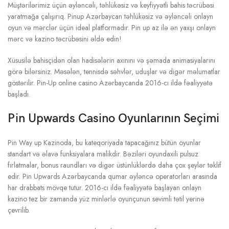
Müştərilərimiz üçün əyləncəli, təhlükəsiz və keyfiyyətli bahis təcrübəsi
yaratmağa çalışırıq. Pinup Azərbaycan təhlükəsiz və əyləncəli onlayn
oyun və mərclər üçün ideal platformadır. Pin up az ilə ən yaxşı onlayn
mərc və kazino təcrübəsini əldə edin!
Xüsusilə bahisçidən olan hadisələrin axınını və şəmada animasiyalarını
görə bilərsiniz. Məsələn, tennisdə səhvlər, uduşlar və digər məlumatlar
göstərilir. Pin-Up online casino Azərbaycanda 2016-cı ildə fəaliyyətə
başladı.
Pin Upwards Casino Oyunlarının Seçimi
Pin Way up Kazinoda, bu kateqoriyada tapacağınız bütün oyunlar
standart və əlavə funksiyalara malikdir. Bəziləri oyundaxili pulsuz
fırlatmalar, bonus raundları və digər üstünlüklərdə daha çox şeylər təklif
edir. Pin Upwards Azərbaycanda qumar əyləncə operatorları arasında
har drabbats mövqe tutur. 2016-cı ildə fəaliyyətə başlayan onlayn
kazino tez bir zamanda yüz minlərlə oyunçunun sevimli tətil yerinə
çevrilib.