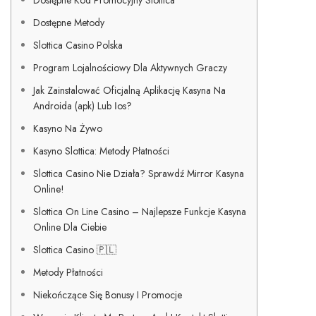
Dostępne Kod Promocyjny Slottica
Dostępne Metody
Slottica Casino Polska
Program Lojalnościowy Dla Aktywnych Graczy
Jаk Zаіnstаlоwаć Оfісjаlną Арlіkасję Kаsynа Nа
Аndrоіdа (арk) Lub Іоs?
Kasyno Na Żywo
Kasyno Slottica: Metody Płatności
Slottica Casino Nie Działa? Sprawdź Mirror Kasyna
Online!
Slottica On Line Casino – Najlepsze Funkcje Kasyna
Online Dla Ciebie
Slottica Casino 🇵🇱
Metody Płatności
Niekończące Się Bonusy I Promocje