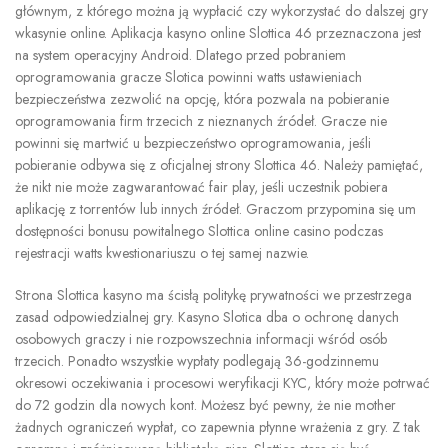
głównym, z którego można ją wypłacić czy wykorzystać do dalszej gry
wkasynie online. Aplikacja kasyno online Slottica 46 przeznaczona jest
na system operacyjny Android. Dlatego przed pobraniem
oprogramowania gracze Slotica powinni watts ustawieniach
bezpieczeństwa zezwolić na opcję, która pozwala na pobieranie
oprogramowania firm trzecich z nieznanych źródeł. Gracze nie
powinni się martwić u bezpieczeństwo oprogramowania, jeśli
pobieranie odbywa się z oficjalnej strony Slottica 46. Należy pamiętać,
że nikt nie może zagwarantować fair play, jeśli uczestnik pobiera
aplikację z torrentów lub innych źródeł. Graczom przypomina się um
dostępności bonusu powitalnego Slottica online casino podczas
rejestracji watts kwestionariuszu o tej samej nazwie.
Strona Slottica kasyno ma ścisłą politykę prywatności we przestrzega
zasad odpowiedzialnej gry. Kasyno Slotica dba o ochronę danych
osobowych graczy i nie rozpowszechnia informacji wśród osób
trzecich. Ponadto wszystkie wypłaty podlegają 36-godzinnemu
okresowi oczekiwania i procesowi weryfikacji KYC, który może potrwać
do 72 godzin dla nowych kont. Możesz być pewny, że nie mother
żadnych ograniczeń wypłat, co zapewnia płynne wrażenia z gry. Z tak