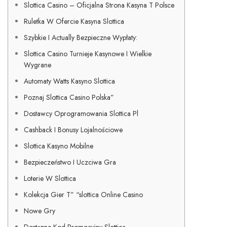
Slottica Casino – Oficjalna Strona Kasyna T Polsce
Ruletka W Ofercie Kasyna Slottica
Szybkie I Actually Bezpieczne Wypłaty:
Slottica Casino Turnieje Kasynowe I Wielkie
Wygrane
Automaty Watts Kasyno Slottica
Poznaj Slottica Casino Polska”
Dostawcy Oprogramowania Slottica Pl
Cashback I Bonusy Lojalnościowe
Slottica Kasyno Mobilne
Bezpieczeństwo I Uczciwa Gra
Loterie W Slottica
Kolekcja Gier T” “slottica Online Casino
Nowe Gry