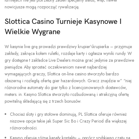
turniejach nie jest potrzebny żaden specjalny status, więc nawet
nowicjusze mogą rozpocząć rywalizację.
Slottica Casino Turnieje Kasynowe I
Wielkie Wygrane
W kasynie live grę prowadzi prawdziwy krupier\krupierka – przyjmuje
zakłady, zakręca kołem ruletki, rozdaje karty i ogłasza wyniki rundy. W
gry dostępne t zakładce Live Dealers można grać jedynie za prawdziwe
pieniądze. Aby sprostać oczekiwaniom nawet najbardziej
wymagających graczy, Slottica on-line casino stworzyło bardzo
obszerną i rozległą ofertę gier hazardowych. Gracz znajdzie w” “niej
różnorodne automaty do gier tylko z licencjonowanych dostawców,
meters. in. Kasyno Slottica stworzyło rozbudowaną i atrakcyjną ofertę
powitalną składającą się z trzech bonusów.
Chociaż sloty i gry stołowe dominują, PL Slottica oferuje również
niszowe opcje takie jak Super Sic Bo i Crazy Period dla większej
różnorodności.
Kasyno oferuje różne kanały kontaktu – oprócz szybkiego czatu na