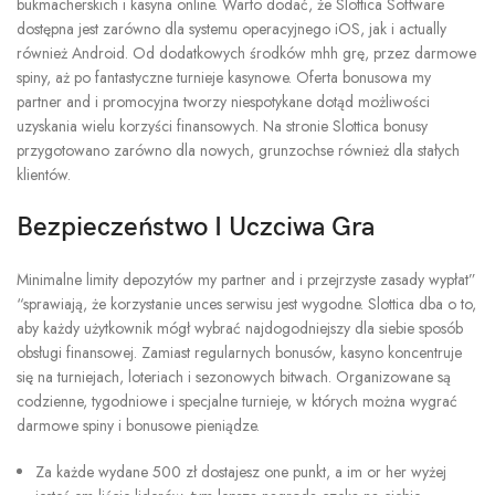
bukmacherskich i kasyna online. Warto dodać, że Slottica Software
dostępna jest zarówno dla systemu operacyjnego iOS, jak i actually
również Android. Od dodatkowych środków mhh grę, przez darmowe
spiny, aż po fantastyczne turnieje kasynowe. Oferta bonusowa my
partner and i promocyjna tworzy niespotykane dotąd możliwości
uzyskania wielu korzyści finansowych. Na stronie Slottica bonusy
przygotowano zarówno dla nowych, grunzochse również dla stałych
klientów.
Bezpieczeństwo I Uczciwa Gra
Minimalne limity depozytów my partner and i przejrzyste zasady wypłat”
“sprawiają, że korzystanie unces serwisu jest wygodne. Slottica dba o to,
aby każdy użytkownik mógł wybrać najdogodniejszy dla siebie sposób
obsługi finansowej. Zamiast regularnych bonusów, kasyno koncentruje
się na turniejach, loteriach i sezonowych bitwach. Organizowane są
codzienne, tygodniowe i specjalne turnieje, w których można wygrać
darmowe spiny i bonusowe pieniądze.
Za każde wydane 500 zł dostajesz one punkt, a im or her wyżej