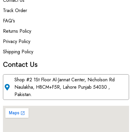
Contact Us
Track Order
FAQ's
Returns Policy
Privacy Policy
Shipping Policy
Contact Us
Shop #2 1St Floor Al-Jannat Center, Nicholson Rd
Naulakha, H8CM+F5R, Lahore Punjab 54030 ,
Pakistan.