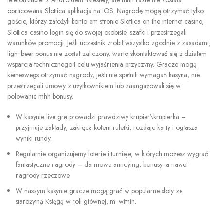
telefon\tablet z Androidem. Niestety, ale mhh razie nie została
opracowana Slottica aplikacja na iOS. Nagrodę mogą otrzymać tylko
goście, którzy założyli konto em stronie Slottica on the internet casino,
Slottica casino login się do swojej osobistej szafki i przestrzegali
warunków promocji. Jeśli uczestnik zrobił wszystko zgodnie z zasadami,
light beer bonus nie został zaliczony, warto skontaktować się z działem
wsparcia technicznego t celu wyjaśnienia przyczyny. Gracze mogą
keineswegs otrzymać nagrody, jeśli nie spełnili wymagań kasyna, nie
przestrzegali umowy z użytkownikiem lub zaangażowali się w
polowanie mhh bonusy.
W kasynie live grę prowadzi prawdziwy krupier\krupierka –
przyjmuje zakłady, zakręca kołem ruletki, rozdaje karty i ogłasza
wyniki rundy.
Regularnie organizujemy loterie i turnieje, w których możesz wygrać
fantastyczne nagrody – darmowe annoying, bonusy, a nawet
nagrody rzeczowe.
W naszym kasynie gracze mogą grać w popularne sloty ze
starożytną Księgą w roli głównej, m. within.