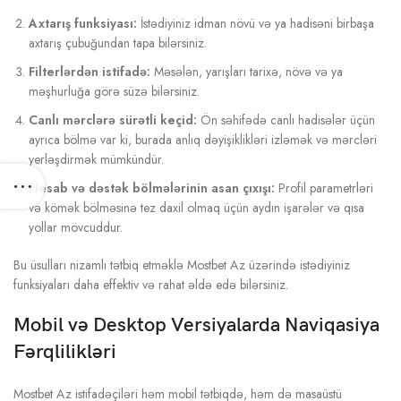
Axtarış funksiyası:
İstədiyiniz idman növü və ya hadisəni birbaşa
axtarış çubuğundan tapa bilərsiniz.
Filterlərdən istifadə:
Məsələn, yarışları tarixə, növə və ya
məşhurluğa görə süzə bilərsiniz.
Canlı mərclərə sürətli keçid:
Ön səhifədə canlı hadisələr üçün
ayrıca bölmə var ki, burada anlıq dəyişiklikləri izləmək və mərcləri
yerləşdirmək mümkündür.
Hesab və dəstək bölmələrinin asan çıxışı:
Profil parametrləri
və kömək bölməsinə tez daxil olmaq üçün aydın işarələr və qısa
yollar mövcuddur.
Bu üsulları nizamlı tətbiq etməklə Mostbet Az üzərində istədiyiniz
funksiyaları daha effektiv və rahat əldə edə bilərsiniz.
Mobil və Desktop Versiyalarda Naviqasiya
Fərqlilikləri
Mostbet Az istifadəçiləri həm mobil tətbiqdə, həm də masaüstü