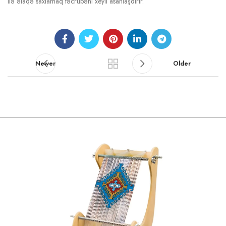
ilə əlaqə saxlamaq təcrübəni xeyli asanlaşdırır.
Newer
Older