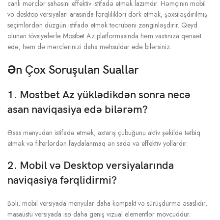
canlı mərclər sahəsini effektiv istifadə etmək lazımdır. Həmçinin mobil
və desktop versiyaları arasında fərqlilikləri dərk etmək, şəxsiləşdirilmiş
seçimlərdən düzgün istifadə etmək təcrübəni zənginləşdirir. Qeyd
olunan tövsiyələrlə Mostbet Az platformasında həm vaxtınıza qənaət
edə, həm də mərclərinizi daha məhsuldar edə bilərsiniz.
Ən Çox Soruşulan Suallar
1. Mostbet Az yüklədikdən sonra necə
asan naviqasiya edə bilərəm?
Əsas menyudan istifadə etmək, axtarış çubuğunu aktiv şəkildə tətbiq
etmək və filterlərdən faydalanmaq ən sadə və effektiv yollardır.
2. Mobil və Desktop versiyalarında
naviqasiya fərqlidirmi?
Bəli, mobil versiyada menyular daha kompakt və sürüşdürmə əsaslıdır,
masaüstü versiyada isə daha geniş vizual elementlər mövcuddur.