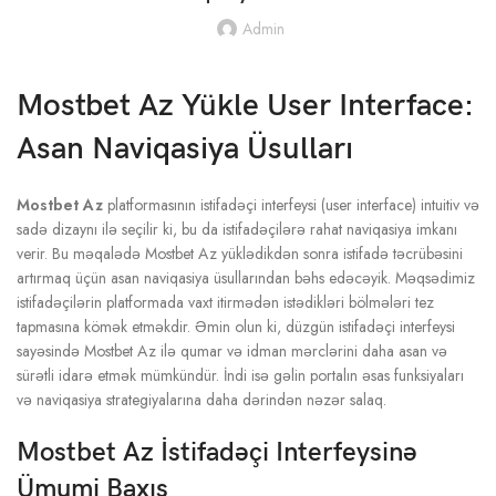
Admin
Mostbet Az Yükle User Interface:
Asan Naviqasiya Üsulları
Mostbet Az
platformasının istifadəçi interfeysi (user interface) intuitiv və
sadə dizaynı ilə seçilir ki, bu da istifadəçilərə rahat naviqasiya imkanı
verir. Bu məqalədə Mostbet Az yüklədikdən sonra istifadə təcrübəsini
artırmaq üçün asan naviqasiya üsullarından bəhs edəcəyik. Məqsədimiz
istifadəçilərin platformada vaxt itirmədən istədikləri bölmələri tez
tapmasına kömək etməkdir. Əmin olun ki, düzgün istifadəçi interfeysi
sayəsində Mostbet Az ilə qumar və idman mərclərini daha asan və
sürətli idarə etmək mümkündür. İndi isə gəlin portalın əsas funksiyaları
və naviqasiya strategiyalarına daha dərindən nəzər salaq.
Mostbet Az İstifadəçi Interfeysinə
Ümumi Baxış