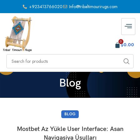
+923413766020
Info@tribaltimourirugs.com
0
$
0.00
Blog
BLOG
Mostbet Az Yükle User Interface: Asan
Naviqasiya Üsulları