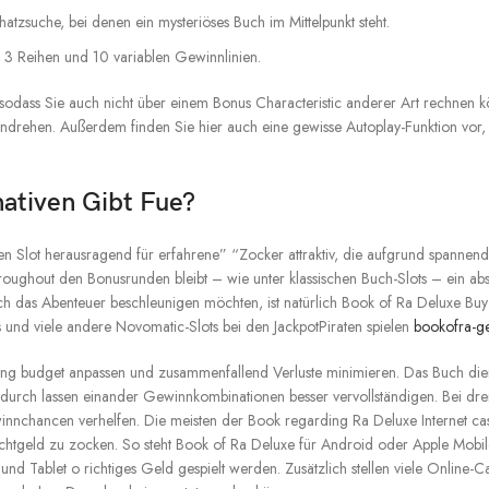
tzsuche, bei denen ein mysteriöses Buch im Mittelpunkt steht.
 3 Reihen und 10 variablen Gewinnlinien.
n, sodass Sie auch nicht über einem Bonus Characteristic anderer Art rechnen 
endrehen. Außerdem finden Sie hier auch eine gewisse Autoplay-Funktion vor,
ativen Gibt Fue?
Slot herausragend für erfahrene” “Zocker attraktiv, die aufgrund spannend
oughout den Bonusrunden bleibt – wie unter klassischen Buch-Slots – ein abs
ch das Abenteuer beschleunigen möchten, ist natürlich Book of Ra Deluxe B
us und viele andere Novomatic-Slots bei den JackpotPiraten spielen
bookofra-g
ing budget anpassen und zusammenfallend Verluste minimieren. Das Buch dien
adurch lassen einander Gewinnkombinationen besser vervollständigen. Bei dr
nnchancen verhelfen. Die meisten der Book regarding Ra Deluxe Internet ca
htgeld zu zocken. So steht Book of Ra Deluxe für Android oder Apple Mobil
d Tablet o richtiges Geld gespielt werden. Zusätzlich stellen viele Online-Cas