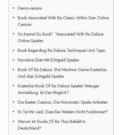
Demo-version
Book Associated With Ra Classic Within Den Online
Casinos
So Kannst Du Book” “Associated With Ra Deluxe
Online Spielen
Book Regarding Ra Deluxe Techniques Und Tipps
Novoline Slots Mit Echtgeld Spielen
Book Of Ra Deluxe: Slot Machine Game Kostenlos
Und über Echtgeld Spielen
Kostenlos Book Of Ra Deluxe Spielen Weniger
Anmeldung: Ist Das Möglich?
Die Besten Casinos, Die Novomatic Spiele Anbieten:
Es Tut Mir Leid, Dass Bei Weitem Nicht Funktioniert”
Warum Ist Guide Of Ra Thus Beliebt In
Deutschland?