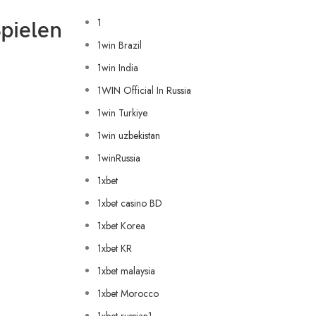
1
pielen
1win Brazil
1win India
1WIN Official In Russia
1win Turkiye
1win uzbekistan
1winRussia
1xbet
1xbet casino BD
1xbet Korea
1xbet KR
1xbet malaysia
1xbet Morocco
1xbet russian1