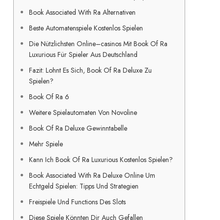
Book Associated With Ra Alternativen
Beste Automatenspiele Kostenlos Spielen
Die Nützlichsten Online–casinos Mit Book Of Ra
Luxurious Für Spieler Aus Deutschland
Fazit: Lohnt Es Sich, Book Of Ra Deluxe Zu
Spielen?
Book Of Ra 6
Weitere Spielautomaten Von Novoline
Book Of Ra Deluxe Gewinntabelle
Mehr Spiele
Kann Ich Book Of Ra Luxurious Kostenlos Spielen?
Book Associated With Ra Deluxe Online Um
Echtgeld Spielen: Tipps Und Strategien
Freispiele Und Functions Des Slots
Diese Spiele Könnten Dir Auch Gefallen