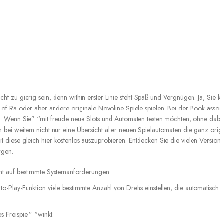
ht zu gierig sein, denn within erster Linie steht Spaß und Vergnügen. Ja, Sie
of Ra oder aber andere originale Novoline Spiele spielen. Bei der Book asso
en. Wenn Sie” “mit freude neue Slots und Automaten testen möchten, ohne dab
n bei weitem nicht nur eine Übersicht aller neuen Spielautomaten die ganz ori
 diese gleich hier kostenlos auszuprobieren. Entdecken Sie die vielen Version
rgen.
cht auf bestimmte Systemanforderungen.
o-Play-Funktion viele bestimmte Anzahl von Drehs einstellen, die automatisch 
 Freispiel” “winkt.