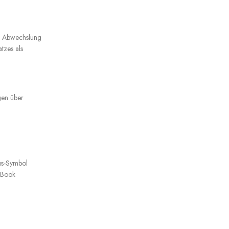
he Abwechslung
tzes als
gen über
nus-Symbol
 Book