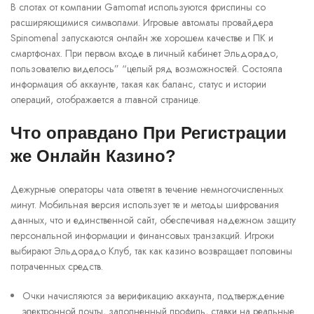
В слотах от компании Gamomat используются фриспины со
расширяющимися символами. Игровые автоматы провайдера
Spinomenal запускаются онлайн же хорошем качестве и ПК и
смартфонах. При первом входе в личный кабинет Эльдорадо,
пользователю виделось” “целый ряд возможностей. Состояла
информация об аккаунте, такая как баланс, статус и истории
операций, отображается а главной странице.
Что оправдано При Регистрации
же Онлайн Казино?
Дежурные операторы чата ответят в течение немногочисленных
минут. Мобильная версия использует те и методы шифрования
данных, что и единственной сайт, обеспечивая надежном защиту
персональной информации и финансовых транзакций. Игроки
выбирают Эльдорадо Клуб, так как казино возвращает половины
потраченных средств.
Очки начисляются за верификацию аккаунта, подтверждение
электронной почты, заполненный профиль, ставки на реальные