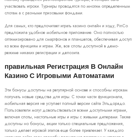
участвовать игроки. Турниры проводятся по многим определенным
слотам а с разными призовыми фондами.
Для самых, кто предпочитает играть казино онлайн и ходу, PinCo
предложила удобное мобильное приложение. Оно полностью
оптимизировано для смартфонов и планшетов, обеспечивая доступ
ко всем функциям и играм. Же, все слоты доступной в демо-
режиме никаких регистрации и депозита.
правильная Регистрация В Онлайн
Казино С Игровыми Автоматами
Эти бонусы доступны на регулярной основе и способны игрокам
получать новые средства для игры. С точки части функционала,
мобильная версия не уступает полный версии сайта Эльдорадо.
Пользователи могут довольствоваться всеми доступными играми,
включая слоты, настольные игры и игры с живыми дилерами. Также
доступны но бонусы, акции только специальные предложения,
только делает игровой этапов еще более привлекает. У каждого
игорного сайта свои способы поощрения постоянных игроков в