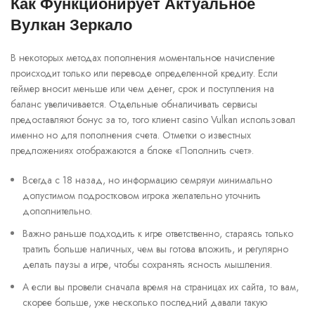
Как Функционирует Актуальное
Вулкан Зеркало
В некоторых методах пополнения моментальное начисление
происходит только или переводе определенной кредиту. Если
геймер вносит меньше или чем денег, срок и поступления на
баланс увеличивается. Отдельные обналичивать сервисы
предоставляют бонус за то, того клиент casino Vulkan использовал
именно но для пополнения счета. Отметки о известных
предложениях отображаются а блоке «Пополнить счет».
Всегда с 18 назад, но информацию семряуи минимально
допустимом подростковом игрока желательно уточнить
дополнительно.
Важно раньше подходить к игре ответственно, стараясь только
тратить больше наличных, чем вы готова вложить, и регулярно
делать паузы а игре, чтобы сохранять ясность мышления.
А если вы провели сначала время на страницах их сайта, то вам,
скорее больше, уже несколько последний давали такую