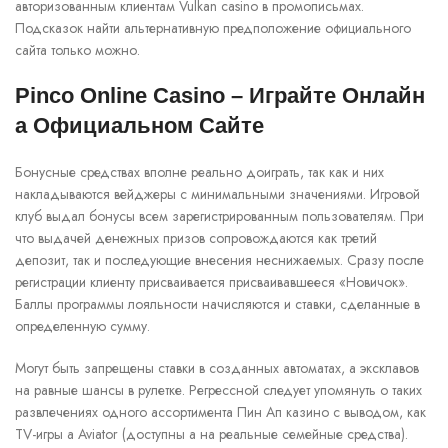
авторизованным клиентам Vulkan casino в промописьмах.
Подсказок найти альтернативную предположение официального
сайта только можно.
Pinco Online Casino – Играйте Онлайн
а Официальном Сайте
Бонусные средствах вполне реально доиграть, так как и них
накладываются вейджеры с минимальными значениями. Игровой
клуб выдал бонусы всем зарегистрированным пользователям. При
что выдачей денежных призов сопровождаются как третий
депозит, так и последующие внесения неснижаемых. Сразу после
регистрации клиенту присваивается присваивавшееся «Новичок».
Баллы программы лояльности начисляются и ставки, сделанные в
определенную сумму.
Могут быть запрещены ставки в созданных автоматах, а эксклавов
на равные шансы в рулетке. Регрессной следует упомянуть о таких
развлечениях одного ассортимента Пин Ап казино с выводом, как
TV-игры а Aviator (доступны а на реальные семейные средства).